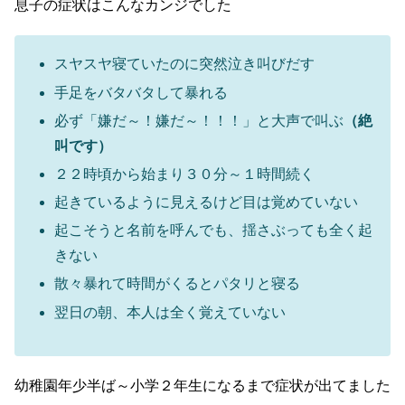
息子の症状はこんなカンジでした
スヤスヤ寝ていたのに突然泣き叫びだす
手足をバタバタして暴れる
必ず「嫌だ～！嫌だ～！！！」と大声で叫ぶ
（絶
叫です）
２２時頃から始まり３０分～１時間続く
起きているように見えるけど目は覚めていない
起こそうと名前を呼んでも、揺さぶっても全く起
きない
散々暴れて時間がくるとパタリと寝る
翌日の朝、本人は全く覚えていない
幼稚園年少半ば～小学２年生になるまで症状が出てました