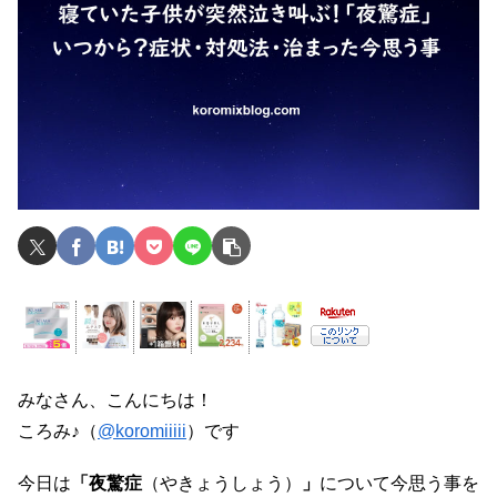
みなさん、こんにちは！
ころみ♪（
@koromiiiii
）です
今日は
「夜驚症
（やきょうしょう）
」
について今思う事を