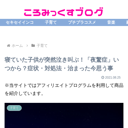
セキセイインコ
子育て
プチプラコスメ
音楽
ホーム
子育て
寝ていた子供が突然泣き叫ぶ！「夜驚症」い
つから？症状・対処法・治まった今思う事
2021.08.25
※当サイトではアフィリエイトプログラムを利用して商品
を紹介しています。
子育て