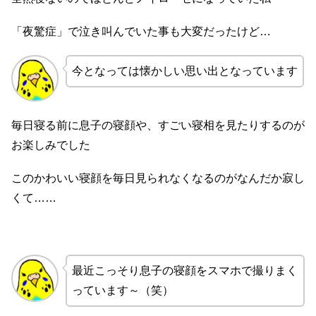
「夜驚症」で泣き叫んでいた事も大変だったけど…
今となっては懐かしい思い出となっています
毎日寝る前に息子の寝顔や、すごい寝相を見たりするのが
お楽しみでした
このかわいい寝顔を毎日見られなくなるのがなんだか寂し
くて……
最近こっそり息子の寝顔をスマホで撮りまく
っています～（笑）