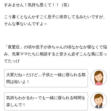
すみません！気持ち悪くて！！（笑）
こう書くとなんかすごく息子に依存してるみたいですが、
そんな事ないんですよ～
「夜驚症」の頃や息子が赤ちゃんの頃なかなか寝なくて悩
み、先輩ママたちに相談すると皆さん必ずこんな風に言っ
てたっけ
大変だね～だけど…子供と一緒に寝られる期
間は短いよ！
気持ちわかるわ～でも一緒に寝られる時間を
楽しんで！