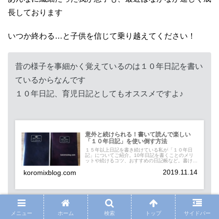
長しております
いつか終わる…と子供を信じて乗り越えてください！
昔の様子を事細かく覚えているのは１０年日記を書い
ているからなんです
１０年日記、育児日記としてもオススメですよ♪
意外と続けられる！書いて読んで楽しい
「１０年日記」を使い倒す方法
１５年以上日記を書き続けている私が「１０年日
記」についてご紹介。10年日記を書くことのメリ
ットや続けるコツ、おすすめの日記帳など。書けば
書くほど楽しくなりますよ！
2019.11.14
koromixblog.com
メニュー
ホーム
検索
トップ
サイドバー