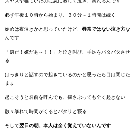
スヤスヤ寝ていたのに急に激しく泣き、暴れるんです
必ず午後１０時から始まり、３０分～１時間は続く
始めは夜泣きかと思っていたけど、
尋常ではない泣き方
な
んです
「嫌だ！嫌だあ～！！」と泣き叫び、手足をバタバタさせ
る
はっきりと話すので起きているのかと思ったら目は閉じた
まま
起こそうと名前を呼んでも、揺さぶっても全く起きない
散々暴れて時間がくるとパタリと寝る
そして
翌日の朝、本人は全く覚えていないんです