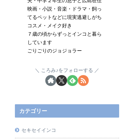
夫・中学２年生の息子と広島在住
映画・小説・音楽・ドラマ・飼っ
てるペットなどに現実逃避しがち
コスメ・メイク好き
７歳の頃からずっとインコと暮ら
しています
ごりごりのジョジョラー
ころみ♪をフォローする
カテゴリー
セキセイインコ