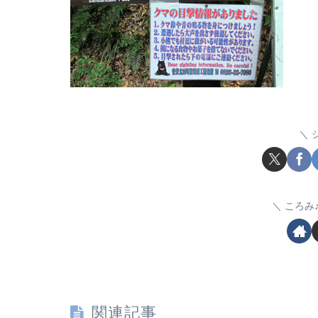
ころみ
関連記事