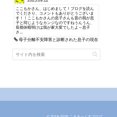
2023.09.12
ここもかさん、はじめまして！ブログを読ん
でくださり、コメントもありがとうございま
す！！ここもかさんの息子さんも昔の我が息
子と同じようなカンジなのですねうんうん、
長期休暇明けは我が家大変でしたよ～息子
さ...
母子分離不安障害と診断された息子の現在
© 2019-2026 ころみっくすブログ.