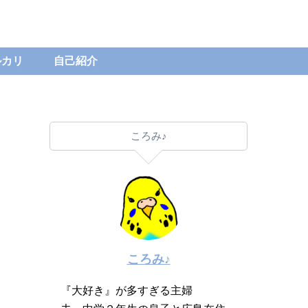
ルカリ
自己紹介
ころみ♪
ころみ♪
『大好き』が多すぎる主婦