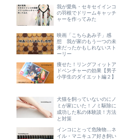
我が愛鳥・セキセイインコ
の羽根でドリームキャッチ
ャーを作ってみた
映画「こちらあみ子」感
想 我が家のもう一つの未
来だったかもしれないスト
ーリー
痩せた！リングフィットア
ドベンチャーの効果【男子
小学生のダイエット編２】
犬猫を飼っていないのにノ
ミが家にいた！ノミ駆除に
成功した私の体験談！方法
と対策
インコにとって危険物…ネ
イル・マニキュア好き飼い