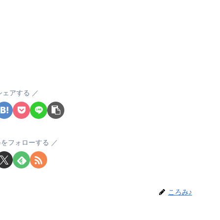
シェアする
♪をフォローする
ころみ♪