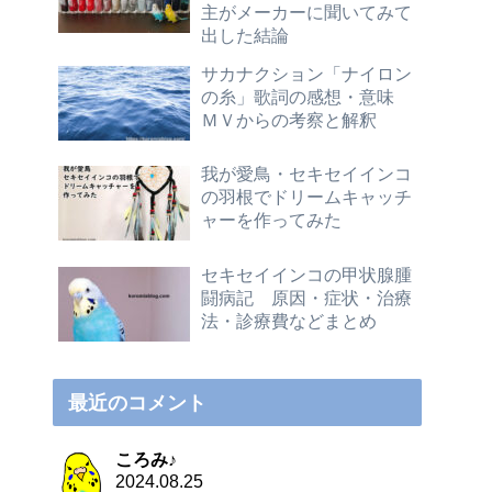
主がメーカーに聞いてみて
出した結論
サカナクション「ナイロン
の糸」歌詞の感想・意味
ＭＶからの考察と解釈
我が愛鳥・セキセイインコ
の羽根でドリームキャッチ
ャーを作ってみた
セキセイインコの甲状腺腫
闘病記 原因・症状・治療
法・診療費などまとめ
最近のコメント
ころみ♪
2024.08.25