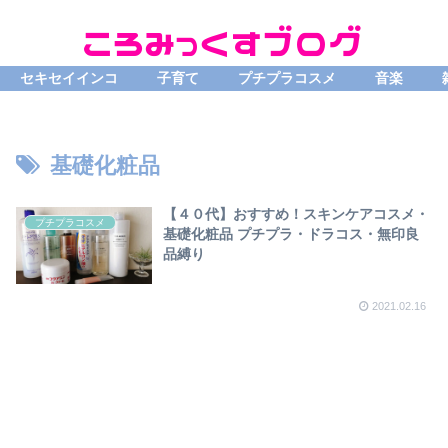
セキセイインコ
子育て
プチプラコスメ
音楽
基礎化粧品
【４０代】おすすめ！スキンケアコスメ・
プチプラコスメ
基礎化粧品 プチプラ・ドラコス・無印良
品縛り
2021.02.16