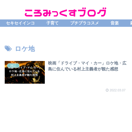
セキセイインコ
子育て
プチプラコスメ
音楽
ロケ地
映画「ドライブ・マイ・カー」ロケ地・広
雑記
島に住んでいる村上主義者が観た感想
2022.03.07