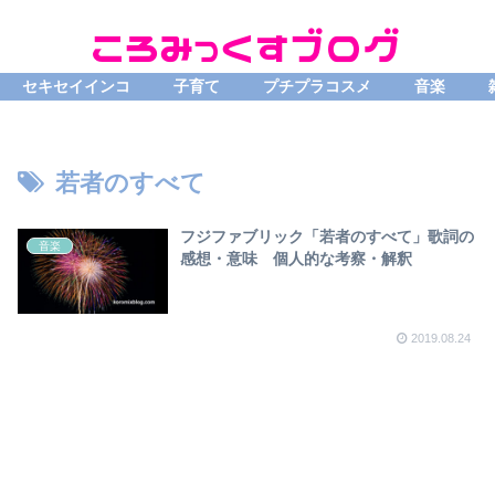
セキセイインコ
子育て
プチプラコスメ
音楽
若者のすべて
フジファブリック「若者のすべて」歌詞の
音楽
感想・意味 個人的な考察・解釈
2019.08.24