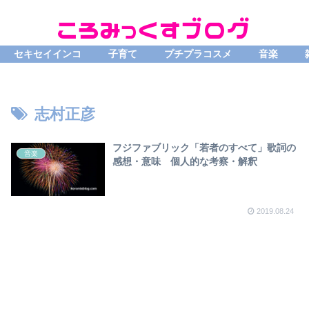
セキセイインコ
子育て
プチプラコスメ
音楽
志村正彦
フジファブリック「若者のすべて」歌詞の
音楽
感想・意味 個人的な考察・解釈
2019.08.24