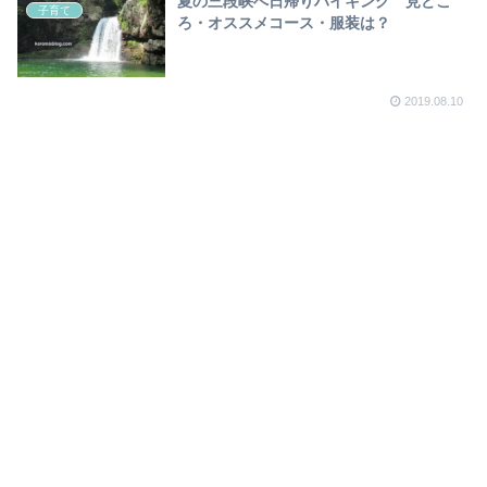
夏の三段峡へ日帰りハイキング 見どこ
子育て
ろ・オススメコース・服装は？
2019.08.10