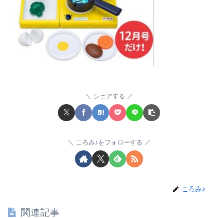
シェアする
ころみ♪をフォローする
ころみ♪
関連記事