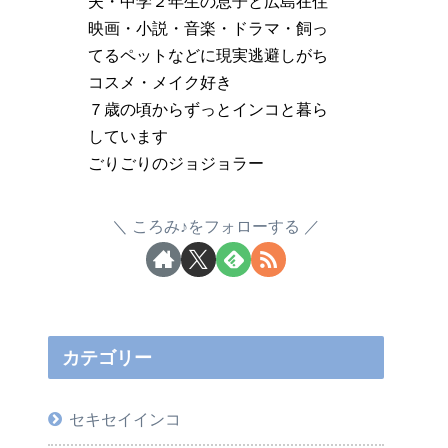
夫・中学２年生の息子と広島在住
映画・小説・音楽・ドラマ・飼っ
てるペットなどに現実逃避しがち
コスメ・メイク好き
７歳の頃からずっとインコと暮ら
しています
ごりごりのジョジョラー
ころみ♪をフォローする
カテゴリー
セキセイインコ