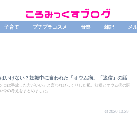
子育て
プチプラコスメ
音楽
雑記
メ
てはいけない？妊娠中に言われた「オウム病」「迷信」の話
ンコは手放した方がいい」と言われびっくりした私。妊婦とオウム病の関
や今の考えをまとめました。
2020.10.29