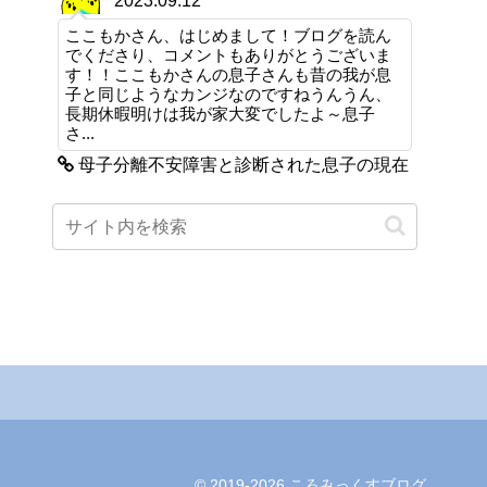
2023.09.12
ここもかさん、はじめまして！ブログを読ん
でくださり、コメントもありがとうございま
す！！ここもかさんの息子さんも昔の我が息
子と同じようなカンジなのですねうんうん、
長期休暇明けは我が家大変でしたよ～息子
さ...
母子分離不安障害と診断された息子の現在
© 2019-2026 ころみっくすブログ.