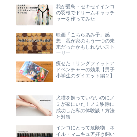
我が愛鳥・セキセイインコ
の羽根でドリームキャッチ
ャーを作ってみた
映画「こちらあみ子」感
想 我が家のもう一つの未
来だったかもしれないスト
ーリー
痩せた！リングフィットア
ドベンチャーの効果【男子
小学生のダイエット編２】
犬猫を飼っていないのにノ
ミが家にいた！ノミ駆除に
成功した私の体験談！方法
と対策
インコにとって危険物…ネ
イル・マニキュア好き飼い