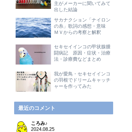
主がメーカーに聞いてみて
出した結論
サカナクション「ナイロン
の糸」歌詞の感想・意味
ＭＶからの考察と解釈
セキセイインコの甲状腺腫
闘病記 原因・症状・治療
法・診療費などまとめ
我が愛鳥・セキセイインコ
の羽根でドリームキャッチ
ャーを作ってみた
最近のコメント
ころみ♪
2024.08.25