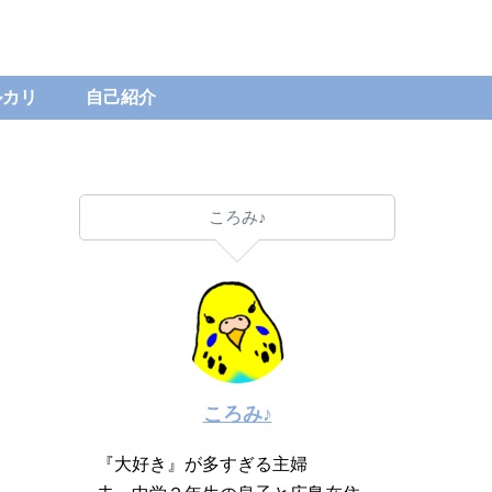
ルカリ
自己紹介
ころみ♪
ころみ♪
『大好き』が多すぎる主婦