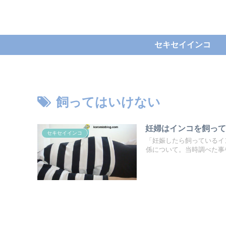
セキセイインコ
飼ってはいけない
妊婦はインコを飼っ
セキセイインコ
「妊娠したら飼っているイ
係について。当時調べた事