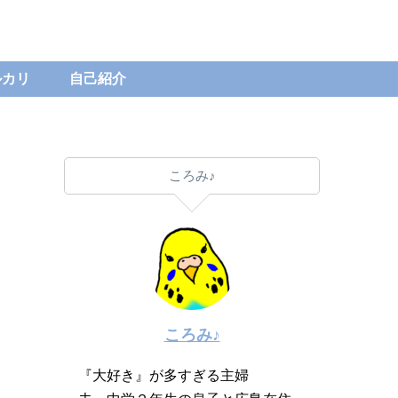
ルカリ
自己紹介
ころみ♪
ころみ♪
『大好き』が多すぎる主婦