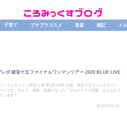
子育て
プチプラコスメ
音楽
雑記
メ
ポ 獄至十五ファイナルワンマンツアー 2020 BLUE LIVE
マンライブ！2020.1.26 BLUE LIVE 広島「獄至十五ファイナルワン
ートです。セトリ、感想、会場となった「ブルーライブ広島」はどんなラ
ています！
2020.01.30