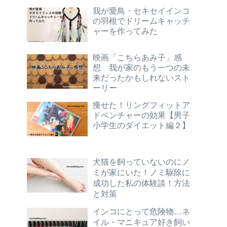
我が愛鳥・セキセイインコ
の羽根でドリームキャッチ
ャーを作ってみた
映画「こちらあみ子」感
想 我が家のもう一つの未
来だったかもしれないスト
ーリー
痩せた！リングフィットア
ドベンチャーの効果【男子
小学生のダイエット編２】
犬猫を飼っていないのにノ
ミが家にいた！ノミ駆除に
成功した私の体験談！方法
と対策
インコにとって危険物…ネ
イル・マニキュア好き飼い