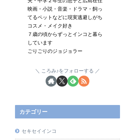
夫・中学２年生の息子と広島在住
映画・小説・音楽・ドラマ・飼っ
てるペットなどに現実逃避しがち
コスメ・メイク好き
７歳の頃からずっとインコと暮ら
しています
ごりごりのジョジョラー
ころみ♪をフォローする
カテゴリー
セキセイインコ