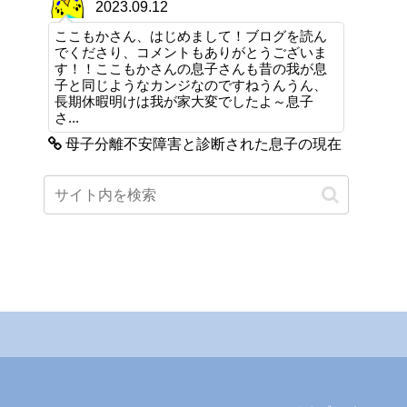
2023.09.12
ここもかさん、はじめまして！ブログを読ん
でくださり、コメントもありがとうございま
す！！ここもかさんの息子さんも昔の我が息
子と同じようなカンジなのですねうんうん、
長期休暇明けは我が家大変でしたよ～息子
さ...
母子分離不安障害と診断された息子の現在