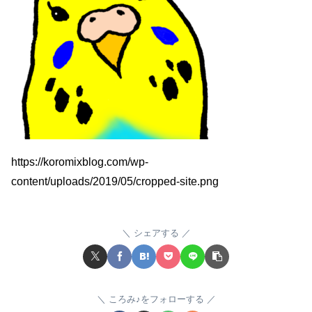
https://koromixblog.com/wp-
content/uploads/2019/05/cropped-site.png
シェアする
ころみ♪をフォローする