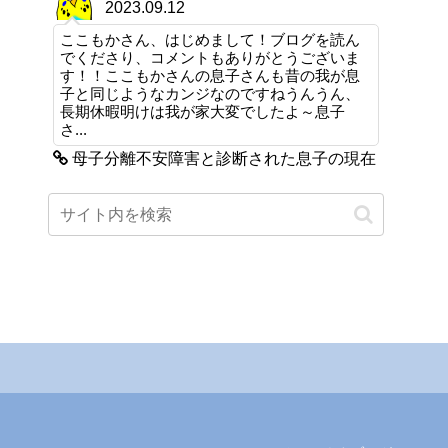
2023.09.12
ここもかさん、はじめまして！ブログを読ん
でくださり、コメントもありがとうございま
す！！ここもかさんの息子さんも昔の我が息
子と同じようなカンジなのですねうんうん、
長期休暇明けは我が家大変でしたよ～息子
さ...
母子分離不安障害と診断された息子の現在