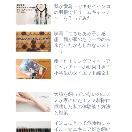
我が愛鳥・セキセイインコ
の羽根でドリームキャッチ
ャーを作ってみた
映画「こちらあみ子」感
想 我が家のもう一つの未
来だったかもしれないスト
ーリー
痩せた！リングフィットア
ドベンチャーの効果【男子
小学生のダイエット編２】
犬猫を飼っていないのにノ
ミが家にいた！ノミ駆除に
成功した私の体験談！方法
と対策
インコにとって危険物…ネ
イル・マニキュア好き飼い