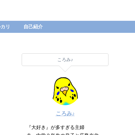
ルカリ
自己紹介
ころみ♪
ころみ♪
『大好き』が多すぎる主婦