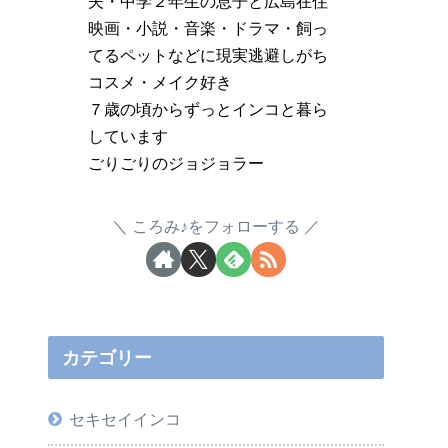
夫・中学２年生の息子と広島在住
映画・小説・音楽・ドラマ・飼っ
てるペットなどに現実逃避しがち
コスメ・メイク好き
７歳の頃からずっとインコと暮ら
しています
ごりごりのジョジョラー
ころみ♪をフォローする
カテゴリー
セキセイインコ